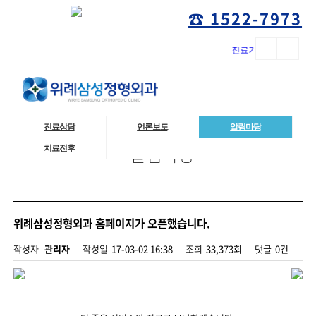
☎ 1522-7973
진료기록 열람 및 사본발급 ..
진료상담
언론보도
알림마당
알림마당
치료전후
위례삼성정형외과 홈페이지가 오픈했습니다.
작성자
관리자
작성일
17-03-02 16:38
조회
33,373회
댓글
0건